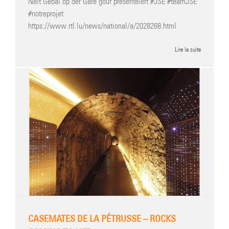
Neit Gebai op der Gare gouf presentéiert #JSE #teamJSE
#notreprojet
https://www.rtl.lu/news/national/a/2028268.html
Lire la suite
CASEMATES DE LA PÉTRUSSE – ROCKS