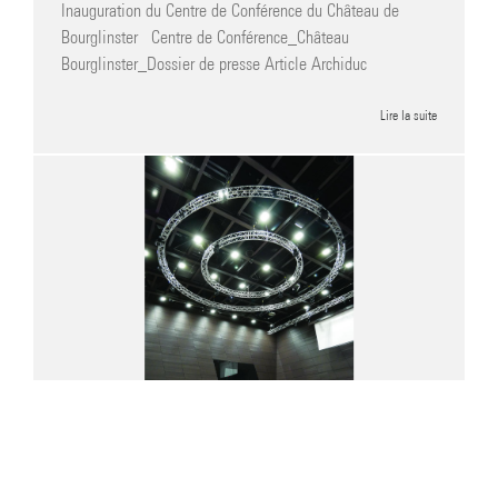
Inauguration du Centre de Conférence du Château de
Bourglinster Centre de Conférence_Château
Bourglinster_Dossier de presse Article Archiduc
Lire la suite
MAISON DU NOMBRE, DES ARTS ET DES