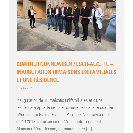
QUARTIER NONNEWISEN / ESCH-ALZETTE –
INAUGURATION 18 MAISONS UNIFAMILIALES
ET UNE RÉSIDENCE
10 octobre 2018
Inauguration de 18 maisons unifamiliales et d'une
résidence à appartements et commerces dans le quartier
'Wunnen am Park' à Esch-sur-Alzette / Nonnewisen le
09.10.2018 en présence du Ministre du Logement
Monsieur Marc Hansen, du bourgmestre [...]