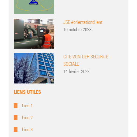
JSE #orientationclient
10 octobre 2023
CITÉ VUN DER SÉCURITÉ
SOCIALE
14 février 2023
LIENS UTILES
Lien 1
Lien 2
Lien 3