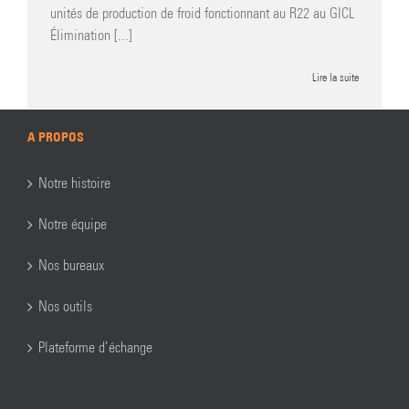
unités de production de froid fonctionnant au R22 au GICL
Élimination [...]
Lire la suite
A PROPOS
Notre histoire
Notre équipe
Nos bureaux
Nos outils
Plateforme d’échange