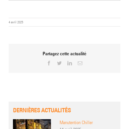
4 avril 2025
Partagez cette actualité
Facebook
Twitter
LinkedIn
Email
DERNIÈRES ACTUALITÉS
Manutention Chiller