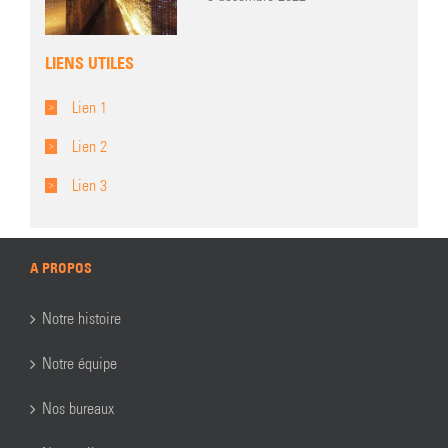
LIENS UTILES
Lien 1
Lien 2
Lien 3
A PROPOS
Notre histoire
Notre équipe
Nos bureaux