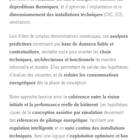
déperditions thermiques
, et d’optimiser l’implantation et le
dimensionnement des installations techniques
(CVC, ECS,
ventilation).
analyses
Loin d’être de simples démonstrations numériques, ces
prédictives
base de données fiable et
constituent une
contextualisée
choix
, véritable socle pour orienter les
techniques, architecturaux et fonctionnels
de manière
rationnelle et durable. Elles permettent de valider des hypothèses,
réduire les consommations
d’évaluer des variantes, et de
énergétiques
dès la phase de conception.
cohérence entre la vision
Notre approche favorise ainsi la
initiale et la performance réelle du bâtiment
. Les hypothèses
conception assistée par simulation
issues de la
deviennent
références de pilotage énergétique
des
, facilitant une
régulation intelligente
suivi continu des installations
et un
techniques
exploitation optimisée et bas
, dans une logique d’