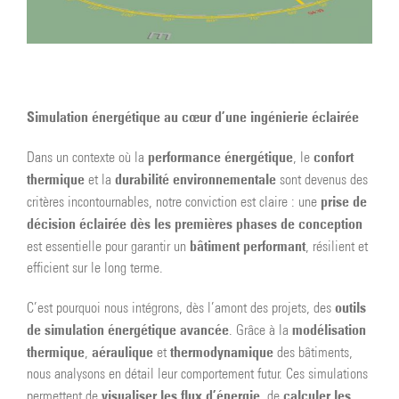
Simulation énergétique au cœur d’une ingénierie éclairée
performance énergétique
confort
Dans un contexte où la
, le
thermique
durabilité environnementale
et la
sont devenus des
prise de
critères incontournables, notre conviction est claire : une
décision éclairée dès les premières phases de conception
bâtiment performant
est essentielle pour garantir un
, résilient et
efficient sur le long terme.
outils
C’est pourquoi nous intégrons, dès l’amont des projets, des
de simulation énergétique avancée
modélisation
. Grâce à la
thermique
aéraulique
thermodynamique
,
et
des bâtiments,
nous analysons en détail leur comportement futur. Ces simulations
visualiser les flux d’énergie
calculer les
permettent de
, de