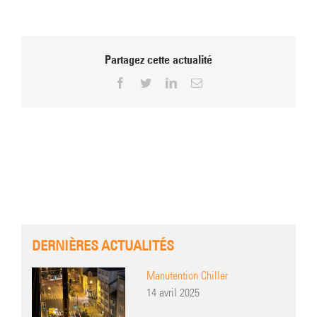
Partagez cette actualité
Facebook
Twitter
LinkedIn
Email
DERNIÈRES ACTUALITÉS
Manutention Chiller
14 avril 2025