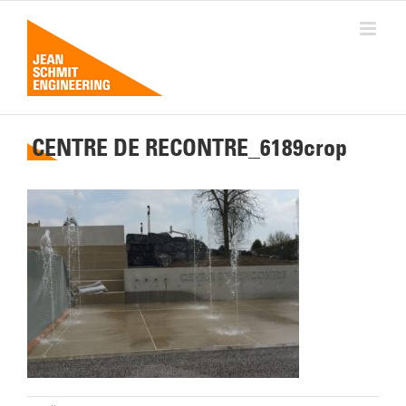
Passer
au
contenu
CENTRE DE RECONTRE_6189crop