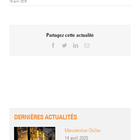
16 avril 2018
Partagez cette actualité
Facebook
Twitter
LinkedIn
Email
DERNIÈRES ACTUALITÉS
Manutention Chiller
14 avril 2025