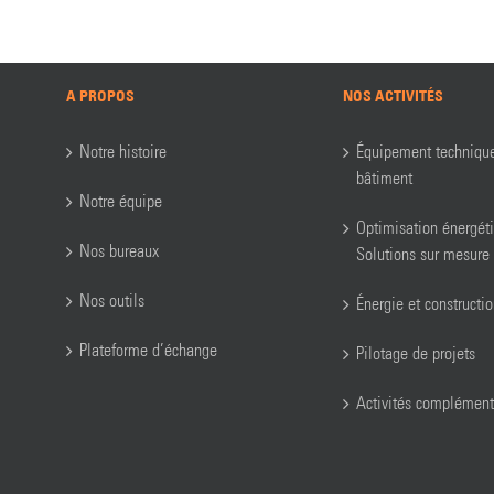
A PROPOS
NOS ACTIVITÉS
Notre histoire
Équipement techniqu
bâtiment
Notre équipe
Optimisation énergét
Nos bureaux
Solutions sur mesure
Nos outils
Énergie et constructi
Plateforme d’échange
Pilotage de projets
Activités complément