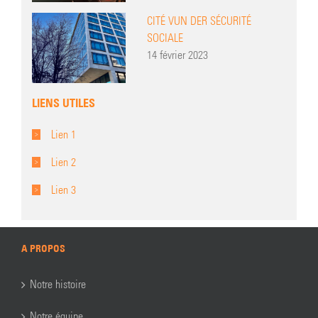
CITÉ VUN DER SÉCURITÉ
SOCIALE
14 février 2023
LIENS UTILES
Lien 1
Lien 2
Lien 3
A PROPOS
Notre histoire
Notre équipe