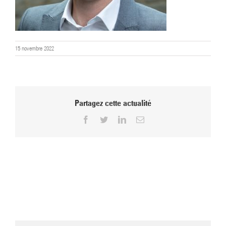
15 novembre 2022
Partagez cette actualité
Facebook
Twitter
LinkedIn
Email