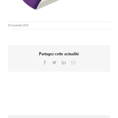
25 novembre 2019
Partagez cette actualité
Facebook
Twitter
LinkedIn
Email