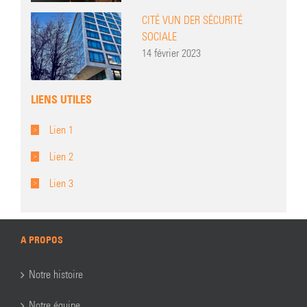
CITÉ VUN DER SÉCURITÉ
SOCIALE
14 février 2023
LIENS UTILES
Lien 1
Lien 2
Lien 3
A PROPOS
Notre histoire
Notre équipe