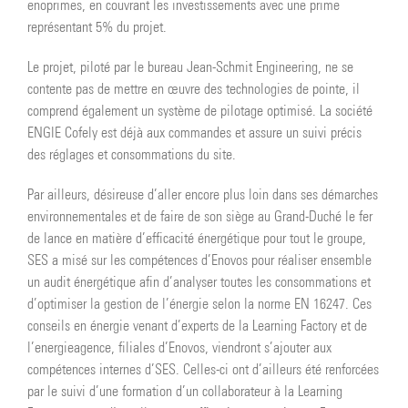
enoprimes, en couvrant les investissements avec une prime
représentant 5% du projet.
Le projet, piloté par le bureau Jean-Schmit Engineering, ne se
contente pas de mettre en œuvre des technologies de pointe, il
comprend également un système de pilotage optimisé. La société
ENGIE Cofely est déjà aux commandes et assure un suivi précis
des réglages et consommations du site.
Par ailleurs, désireuse d’aller encore plus loin dans ses démarches
environnementales et de faire de son siège au Grand-Duché le fer
de lance en matière d’efficacité énergétique pour tout le groupe,
SES a misé sur les compétences d’Enovos pour réaliser ensemble
un audit énergétique afin d’analyser toutes les consommations et
d’optimiser la gestion de l’énergie selon la norme EN 16247. Ces
conseils en énergie venant d’experts de la Learning Factory et de
l’energieagence, filiales d’Enovos, viendront s’ajouter aux
compétences internes d’SES. Celles-ci ont d’ailleurs été renforcées
par le suivi d’une formation d’un collaborateur à la Learning