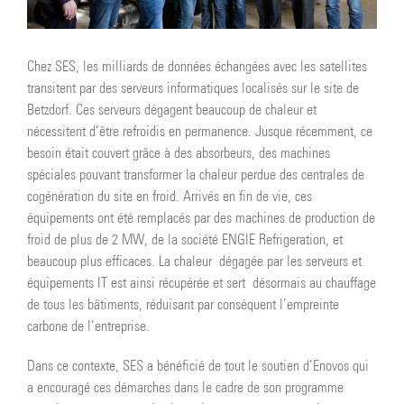
Chez SES, les milliards de données échangées avec les satellites
transitent par des serveurs informatiques localisés sur le site de
Betzdorf. Ces serveurs dégagent beaucoup de chaleur et
nécessitent d’être refroidis en permanence. Jusque récemment, ce
besoin était couvert grâce à des absorbeurs, des machines
spéciales pouvant transformer la chaleur perdue des centrales de
cogénération du site en froid. Arrivés en fin de vie, ces
équipements ont été remplacés par des machines de production de
froid de plus de 2 MW, de la société ENGIE Refrigeration, et
beaucoup plus efficaces. La chaleur dégagée par les serveurs et
équipements IT est ainsi récupérée et sert désormais au chauffage
de tous les bâtiments, réduisant par conséquent l’empreinte
carbone de l’entreprise.
Dans ce contexte, SES a bénéficié de tout le soutien d’Enovos qui
a encouragé ces démarches dans le cadre de son programme