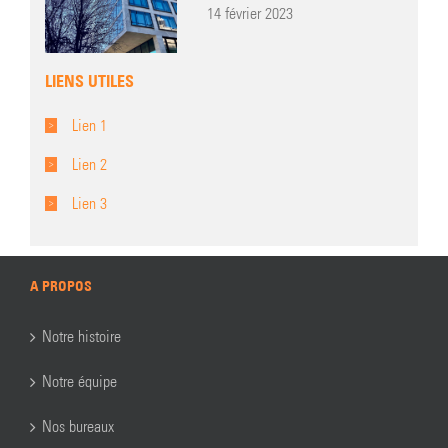
14 février 2023
LIENS UTILES
Lien 1
Lien 2
Lien 3
A PROPOS
Notre histoire
Notre équipe
Nos bureaux