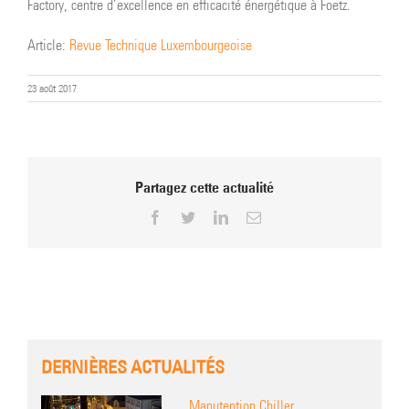
Factory, centre d’excellence en efficacité énergétique à Foetz.
Article:
Revue Technique Luxembourgeoise
23 août 2017
Partagez cette actualité
Facebook
Twitter
LinkedIn
Email
DERNIÈRES ACTUALITÉS
Manutention Chiller