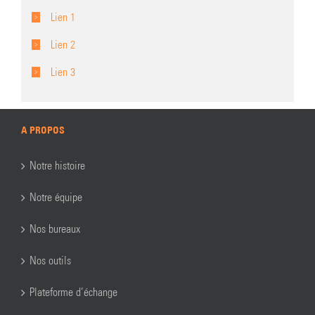
Lien 1
Lien 2
Lien 3
A PROPOS
Notre histoire
Notre équipe
Nos bureaux
Nos outils
Plateforme d’échange