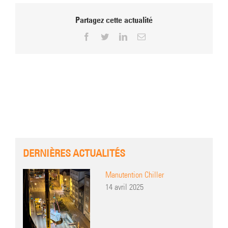
Partagez cette actualité
Facebook
Twitter
LinkedIn
Email
DERNIÈRES ACTUALITÉS
Manutention Chiller
14 avril 2025