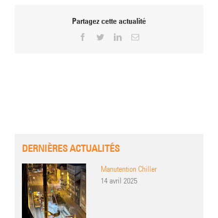
Partagez cette actualité
Facebook
Twitter
LinkedIn
Email
DERNIÈRES ACTUALITÉS
Manutention Chiller
14 avril 2025