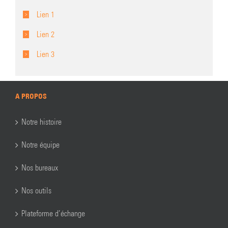
Lien 1
Lien 2
Lien 3
A PROPOS
Notre histoire
Notre équipe
Nos bureaux
Nos outils
Plateforme d’échange