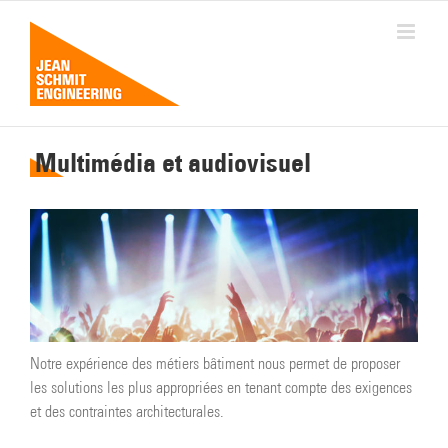
Passer
au
contenu
Multimédia et audiovisuel
Notre expérience des métiers bâtiment nous permet de proposer
les solutions les plus appropriées en tenant compte des exigences
et des contraintes architecturales.