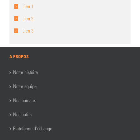
Lien 1
Lien 2
Lien 3
A PROPOS
Notre histoire
Notre équipe
Nos bureaux
Nos outils
Plateforme d’échange