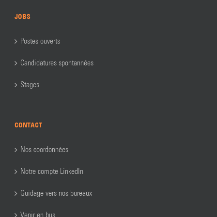
JOBS
Postes ouverts
Candidatures spontannées
Stages
CONTACT
Nos coordonnées
Notre compte LinkedIn
Guidage vers nos bureaux
Venir en bus