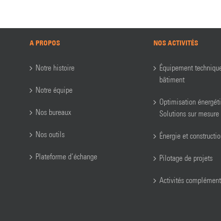
A PROPOS
NOS ACTIVITÉS
Notre histoire
Équipement techniqu
bâtiment
Notre équipe
Optimisation énergét
Nos bureaux
Solutions sur mesure
Nos outils
Énergie et constructi
Plateforme d’échange
Pilotage de projets
Activités complément