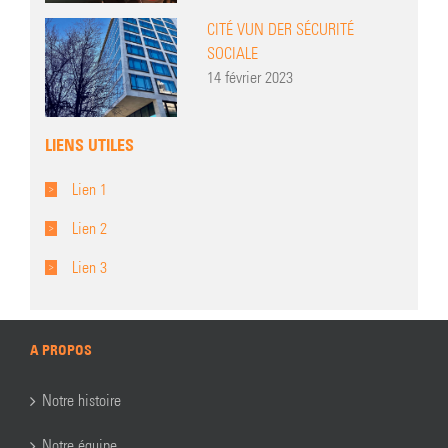
CITÉ VUN DER SÉCURITÉ
SOCIALE
14 février 2023
LIENS UTILES
Lien 1
Lien 2
Lien 3
A PROPOS
Notre histoire
Notre équipe