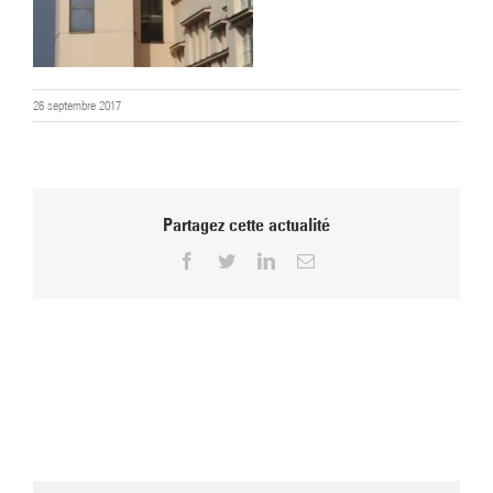
26 septembre 2017
Partagez cette actualité
Facebook
Twitter
LinkedIn
Email