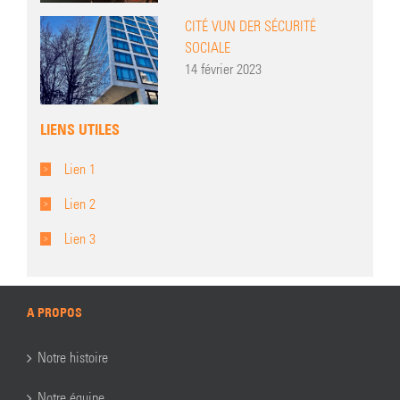
CITÉ VUN DER SÉCURITÉ
SOCIALE
14 février 2023
LIENS UTILES
Lien 1
Lien 2
Lien 3
A PROPOS
Notre histoire
Notre équipe