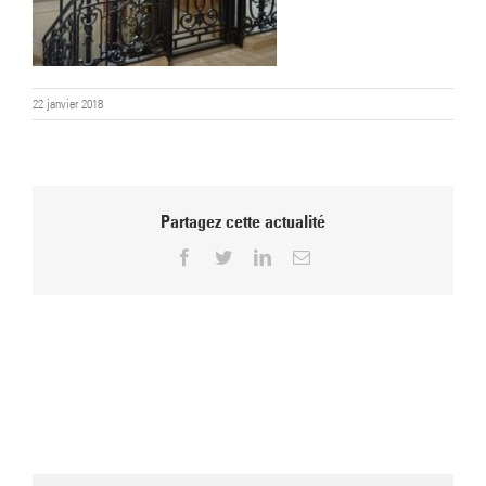
22 janvier 2018
Partagez cette actualité
Facebook
Twitter
LinkedIn
Email