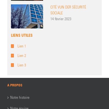
CITÉ VUN DER SÉCURITÉ
SOCIALE
14 février 2023
LIENS UTILES
Lien 1
Lien 2
Lien 3
A PROPOS
Notre histoire
Notre équipe