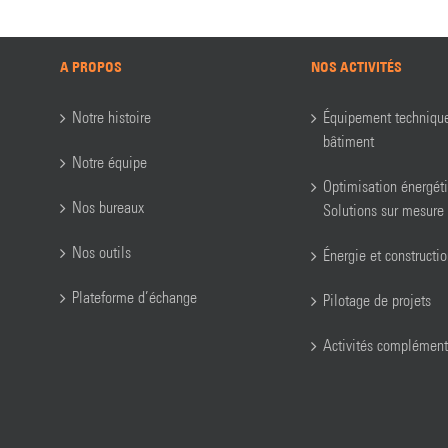
A PROPOS
NOS ACTIVITÉS
Notre histoire
Équipement techniqu
bâtiment
Notre équipe
Optimisation énergét
Nos bureaux
Solutions sur mesure
Nos outils
Énergie et constructi
Plateforme d’échange
Pilotage de projets
Activités complément