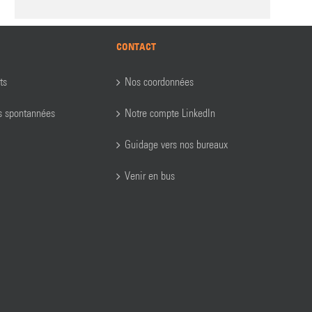
CONTACT
ts
Nos coordonnées
s spontannées
Notre compte LinkedIn
Guidage vers nos bureaux
Venir en bus