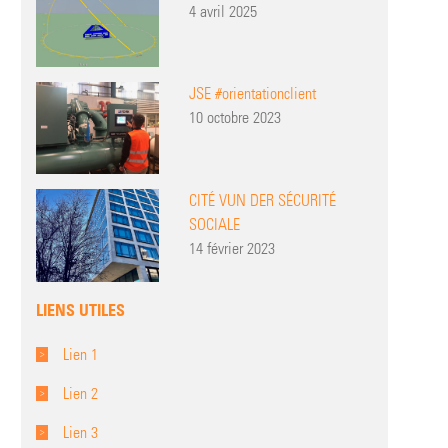
4 avril 2025
JSE #orientationclient
10 octobre 2023
CITÉ VUN DER SÉCURITÉ
SOCIALE
14 février 2023
LIENS UTILES
Lien 1
Lien 2
Lien 3