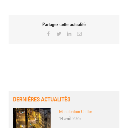
Partagez cette actualité
Facebook
Twitter
LinkedIn
Email
DERNIÈRES ACTUALITÉS
Manutention Chiller
14 avril 2025