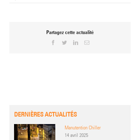
Partagez cette actualité
Facebook
Twitter
LinkedIn
Email
DERNIÈRES ACTUALITÉS
Manutention Chiller
14 avril 2025