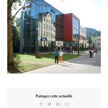
l'image
agrandie
Partagez cette actualité
Facebook
Twitter
LinkedIn
Email