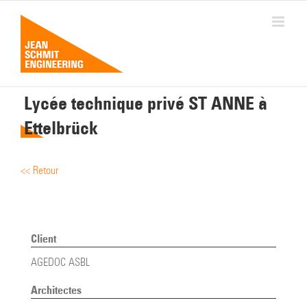
Passer
au
contenu
Lycée technique privé ST ANNE à
Ettelbrück
<< Retour
Client
AGEDOC ASBL
Architectes