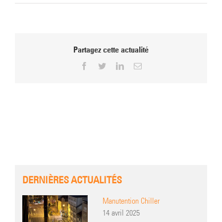
Partagez cette actualité
Facebook
Twitter
LinkedIn
Email
DERNIÈRES ACTUALITÉS
Manutention Chiller
14 avril 2025