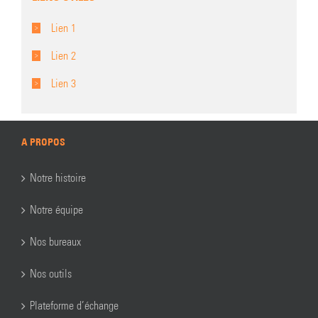
Lien 1
Lien 2
Lien 3
A PROPOS
Notre histoire
Notre équipe
Nos bureaux
Nos outils
Plateforme d’échange