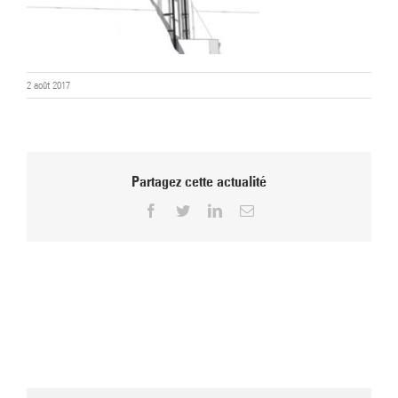
2 août 2017
Partagez cette actualité
Facebook
Twitter
LinkedIn
Email