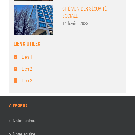
CITÉ VUN DER SÉCURITÉ
SOCIALE
14 février 2023
LIENS UTILES
Lien 1
Lien 2
Lien 3
A PROPOS
Notre histoire
Notre équipe