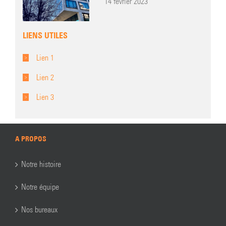
14 février 2023
LIENS UTILES
Lien 1
Lien 2
Lien 3
A PROPOS
Notre histoire
Notre équipe
Nos bureaux