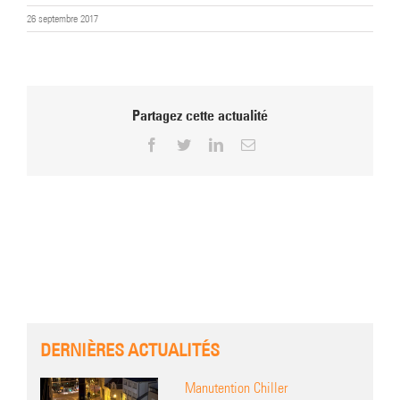
26 septembre 2017
Partagez cette actualité
Facebook
Twitter
LinkedIn
Email
DERNIÈRES ACTUALITÉS
Manutention Chiller