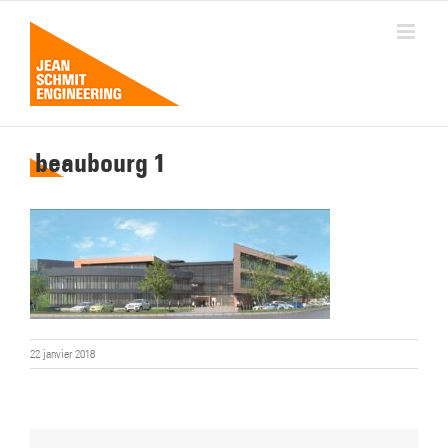
Passer
au
contenu
beaubourg 1
22 janvier 2018