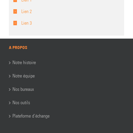
Lien 2
Lien 3
A PROPOS
Notre histoire
Notre équipe
Nos bureaux
Nos outils
Plateforme d’échange