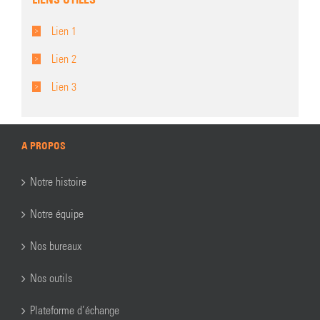
Lien 1
Lien 2
Lien 3
A PROPOS
Notre histoire
Notre équipe
Nos bureaux
Nos outils
Plateforme d’échange