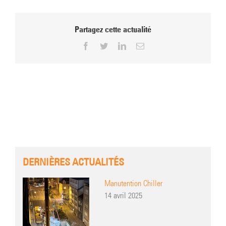
Partagez cette actualité
Facebook
Twitter
LinkedIn
Email
DERNIÈRES ACTUALITÉS
Manutention Chiller
14 avril 2025