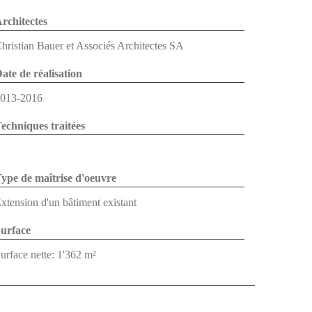
rchitectes
hristian Bauer et Associés Architectes SA
ate de réalisation
013-2016
echniques traitées
ype de maîtrise d'oeuvre
xtension d'un bâtiment existant
urface
urface nette: 1'362 m²