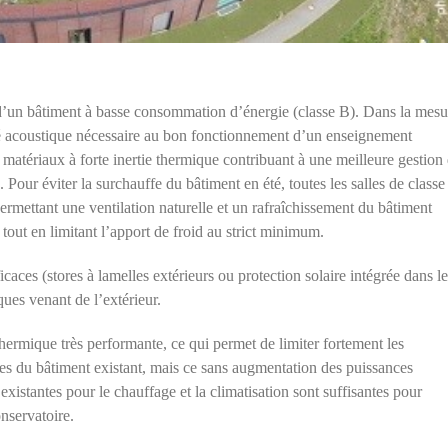
 d’un bâtiment à basse consommation d’énergie (classe B). Dans la mesu
ité acoustique nécessaire au bon fonctionnement d’un enseignement
 matériaux à forte inertie thermique contribuant à une meilleure gestion
Pour éviter la surchauffe du bâtiment en été, toutes les salles de classe 
ermettant une ventilation naturelle et un rafraîchissement du bâtiment
 tout en limitant l’apport de froid au strict minimum.
icaces (stores à lamelles extérieurs ou protection solaire intégrée dans le
ques venant de l’extérieur.
ermique très performante, ce qui permet de limiter fortement les
ues du bâtiment existant, mais ce sans augmentation des puissances
 existantes pour le chauffage et la climatisation sont suffisantes pour
onservatoire.