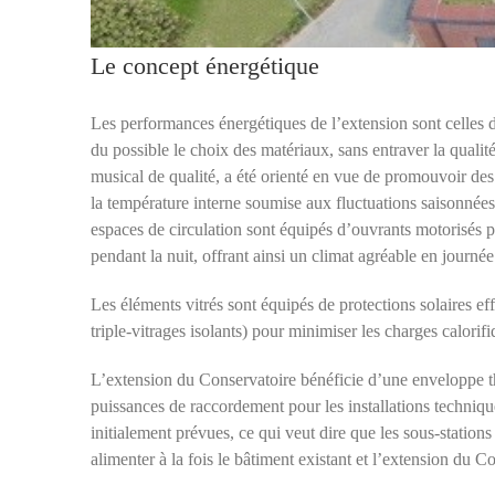
Le concept énergétique
Les performances énergétiques de l’extension sont celles
du possible le choix des matériaux, sans entraver la qual
musical de qualité, a été orienté en vue de promouvoir des
la température interne soumise aux fluctuations saisonnées. 
espaces de circulation sont équipés d’ouvrants motorisés p
pendant la nuit, offrant ainsi un climat agréable en journée
Les éléments vitrés sont équipés de protections solaires eff
triple-vitrages isolants) pour minimiser les charges calorifi
L’extension du Conservatoire bénéficie d’une enveloppe th
puissances de raccordement pour les installations techniq
initialement prévues, ce qui veut dire que les sous-stations
alimenter à la fois le bâtiment existant et l’extension du C