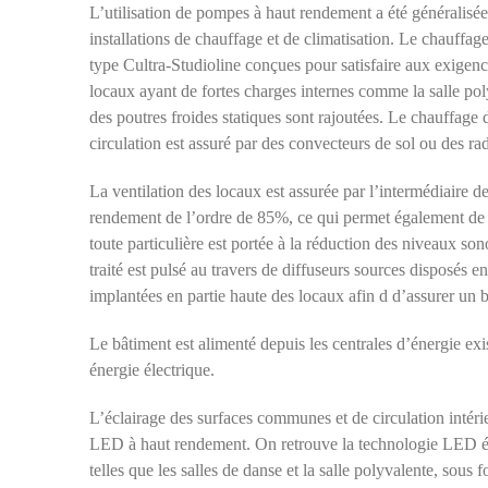
L’utilisation de pompes à haut rendement a été généralisée
installations de chauffage et de climatisation. Le chauffage
type Cultra-Studioline conçues pour satisfaire aux exigen
locaux ayant de fortes charges internes comme la salle poly
des poutres froides statiques sont rajoutées. Le chauffage d
circulation est assuré par des convecteurs de sol ou des rad
La ventilation des locaux est assurée par l’intermédiaire d
rendement de l’ordre de 85%, ce qui permet également de d
toute particulière est portée à la réduction des niveaux son
traité est pulsé au travers de diffuseurs sources disposés en
implantées en partie haute des locaux afin d d’assurer un b
Le bâtiment est alimenté depuis les centrales d’énergie exis
énergie électrique.
L’éclairage des surfaces communes et de circulation intér
LED à haut rendement. On retrouve la technologie LED éga
telles que les salles de danse et la salle polyvalente, so