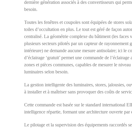
dernière génération associés à des convertisseurs qui perm
besoin.
Toutes les fenêtres et coupoles sont équipées de stores solai
toiles d’occultation en plus. Le tout est géré de façon au
centralisé. La géométrie complexe du bâtiment (les faces 
plusieurs secteurs pilotés par un capteur de rayonnement g
intérieure) ne demande aucune mesure antisolaire; ici le c
d’éclairage ‘gratuit’ permet une commande de l’éclairage ar
zones et pièces communes, capables de mesurer le niveau 
luminaires selon besoin.
La gestion intelligente des luminaires, stores, jalousies, o
à installer et à maîtriser sans provoquer des coûts de servi
Cette commande est basée sur le standard international E
intelligence répartie, formant une architecture ouverte par 
Le pilotage et la supervision des équipements raccordés se 