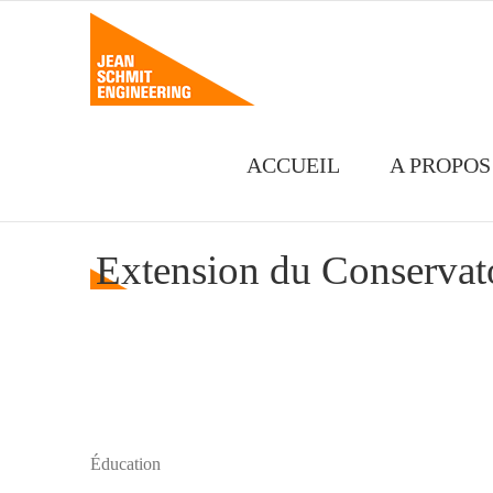
Passer
au
contenu
ACCUEIL
A PROPOS
Extension du Conserva
Éducation