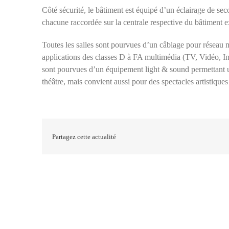
Côté sécurité, le bâtiment est équipé d’un éclairage de seco
chacune raccordée sur la centrale respective du bâtiment ex
Toutes les salles sont pourvues d’un câblage pour réseau 
applications des classes D à FA multimédia (TV, Vidéo, In
sont pourvues d’un équipement light & sound permettant un
théâtre, mais convient aussi pour des spectacles artistique
Partagez cette actualité