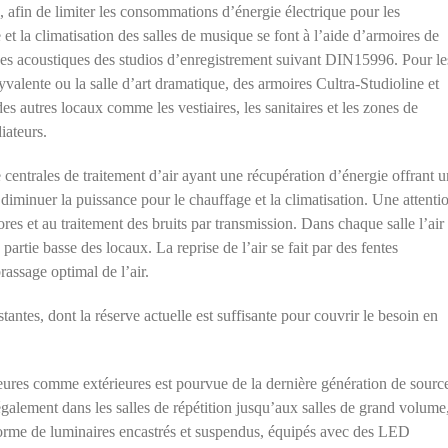
, afin de limiter les consommations d’énergie électrique pour les
 et la climatisation des salles de musique se font à l’aide d’armoires de
ces acoustiques des studios d’enregistrement suivant DIN15996. Pour le
valente ou la salle d’art dramatique, des armoires Cultra-Studioline et
es autres locaux comme les vestiaires, les sanitaires et les zones de
iateurs.
e centrales de traitement d’air ayant une récupération d’énergie offrant u
iminuer la puissance pour le chauffage et la climatisation. Une attenti
ores et au traitement des bruits par transmission. Dans chaque salle l’air
 partie basse des locaux. La reprise de l’air se fait par des fentes
rassage optimal de l’air.
tantes, dont la réserve actuelle est suffisante pour couvrir le besoin en
ieures comme extérieures est pourvue de la dernière génération de sourc
lement dans les salles de répétition jusqu’aux salles de grand volume
us forme de luminaires encastrés et suspendus, équipés avec des LED