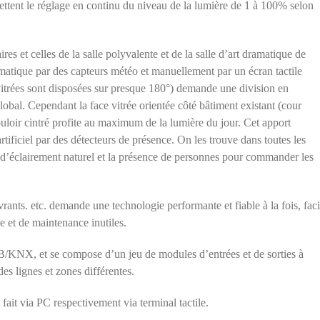
ettent le réglage en continu du niveau de la lumière de 1 à 100% selon
res et celles de la salle polyvalente et de la salle d’art dramatique de
tomatique par des capteurs météo et manuellement par un écran tactile
vitrées sont disposées sur presque 180°) demande une division en
lobal. Cependant la face vitrée orientée côté bâtiment existant (cour
ouloir cintré profite au maximum de la lumière du jour. Cet apport
tificiel par des détecteurs de présence. On les trouve dans toutes les
d’éclairement naturel et la présence de personnes pour commander les
uvrants. etc. demande une technologie performante et fiable à la fois, faci
ce et de maintenance inutiles.
IB/KNX, et se compose d’un jeu de modules d’entrées et de sorties à
des lignes et zones différentes.
fait via PC respectivement via terminal tactile.