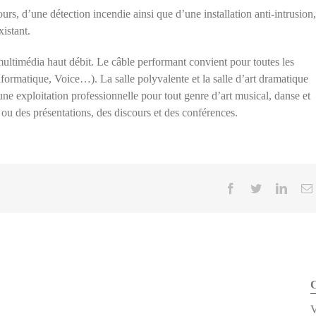
urs, d’une détection incendie ainsi que d’une installation anti-intrusion,
istant.
multimédia haut débit. Le câble performant convient pour toutes les
formatique, Voice…). La salle polyvalente et la salle d’art dramatique
e exploitation professionnelle pour tout genre d’art musical, danse et
s ou des présentations, des discours et des conférences.
Facebook
Twitter
Linke
C