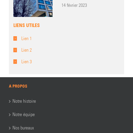
14 février 2023
LIENS UTILES
Lien 1
Lien 2
Lien 3
A PROPOS
Notre histoire
Notre équipe
Nos bureaux