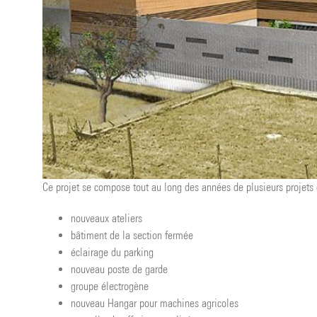
Ce projet se compose tout au long des années de plusieurs projets 
nouveaux ateliers
bâtiment de la section fermée
éclairage du parking
nouveau poste de garde
groupe électrogène
nouveau Hangar pour machines agricoles