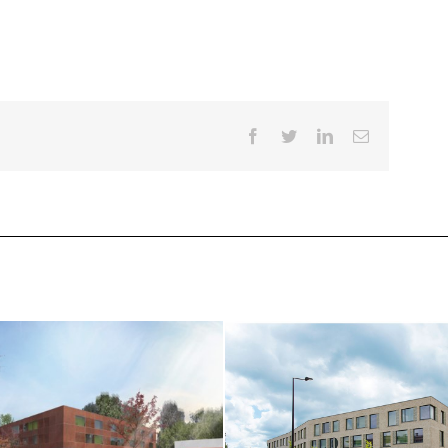
Facebook
Twitter
LinkedIn
Email