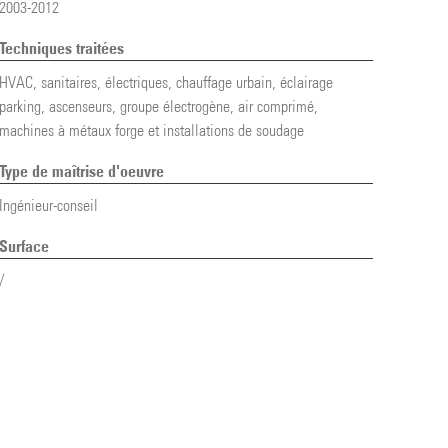
2003-2012
Techniques traitées
HVAC, sanitaires, électriques, chauffage urbain, éclairage
parking, ascenseurs, groupe électrogène, air comprimé,
machines à métaux forge et installations de soudage
Type de maîtrise d'oeuvre
Ingénieur-conseil
Surface
/