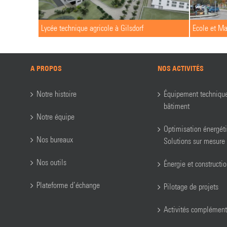
Lycée technique agricole à Gilsdorf
Ecole et M
A PROPOS
NOS ACTIVITÉS
Notre histoire
Équipement techniqu
bâtiment
Notre équipe
Optimisation énergét
Nos bureaux
Solutions sur mesure
Nos outils
Énergie et constructi
Plateforme d’échange
Pilotage de projets
Activités complément