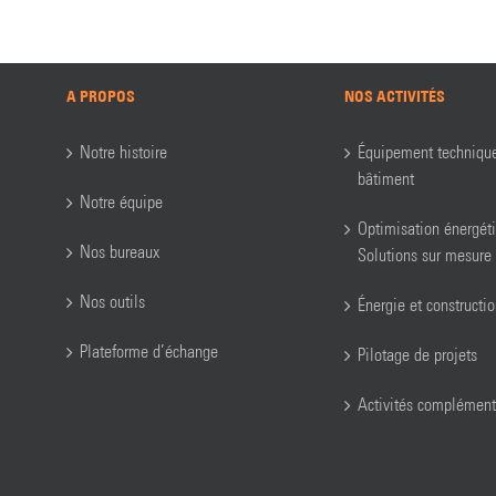
A PROPOS
NOS ACTIVITÉS
Notre histoire
Équipement techniqu
bâtiment
Notre équipe
Optimisation énergét
Nos bureaux
Solutions sur mesure
Nos outils
Énergie et constructi
Plateforme d’échange
Pilotage de projets
Activités complément