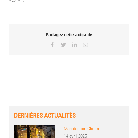
2 août 2017
Partagez cette actualité
Facebook
Twitter
LinkedIn
Email
DERNIÈRES ACTUALITÉS
Manutention Chiller
14 avril 2025