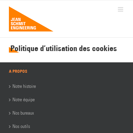
Passer
au
contenu
Politique d’utilisation des cookies
A PROPOS
Notre histoire
Notre équipe
Nos bureaux
Nos outils