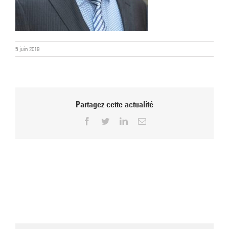
5 juin 2019
Partagez cette actualité
Facebook
Twitter
LinkedIn
Email