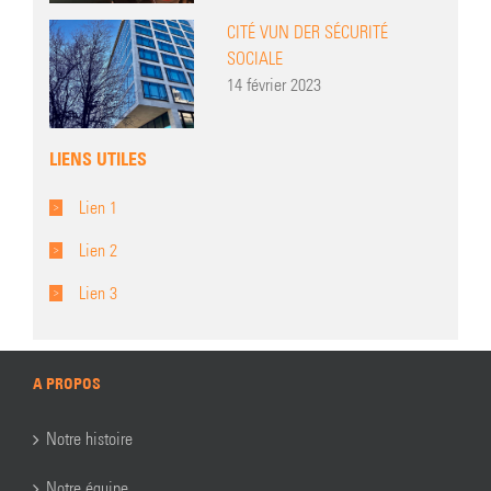
CITÉ VUN DER SÉCURITÉ
SOCIALE
14 février 2023
LIENS UTILES
Lien 1
Lien 2
Lien 3
A PROPOS
Notre histoire
Notre équipe