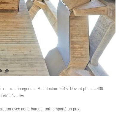
Prix Luxembourgeois d’Architecture 2015. Devant plus de 400
t été dévoilés.
boration avec notre bureau, ont remporté un prix.