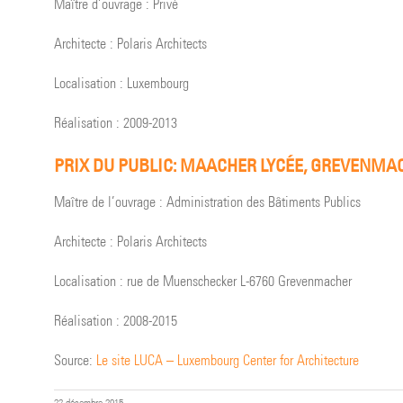
Maître d’ouvrage : Privé
Architecte : Polaris Architects
Localisation : Luxembourg
Réalisation : 2009-2013
PRIX DU PUBLIC: MAACHER LYCÉE, GREVENMA
Maître de l’ouvrage : Administration des Bâtiments Publics
Architecte : Polaris Architects
Localisation : rue de Muenschecker L-6760 Grevenmacher
Réalisation : 2008-2015
Source:
Le site LUCA – Luxembourg Center for Architecture
22 décembre 2015