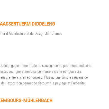
 WAASSERTUERM DIDDELENG
elier d’Architecture et de Design Jim Clemes
e Dudelange confirme l’idée de sauvegarde du patrimoine industriel
itectes souligne et renforce de manière claire et rigoureuse
 réussi entre ancien et nouveau. Plus qu’une simple sauvegarde
te de l’exposition permet de découvrir le paysage et l’urbanité
 LUXEMBOURG-MÜHLENBACH