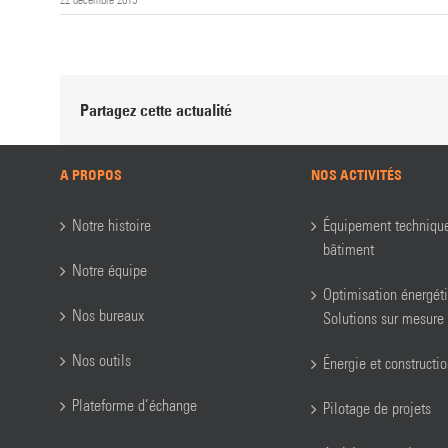
Partagez cette actualité
A PROPOS
NOS ACTIVITÉS
Notre histoire
Équipement techniqu
bâtiment
Notre équipe
Optimisation énergét
Nos bureaux
Solutions sur mesure
Nos outils
Énergie et constructi
Plateforme d’échange
Pilotage de projets