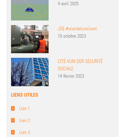
4 avril 2025
JSE #orientationclient
10 octobre 2023
CITÉ VUN DER SÉCURITÉ
SOCIALE
14 février 2023
LIENS UTILES
Lien 1
Lien 2
Lien 3