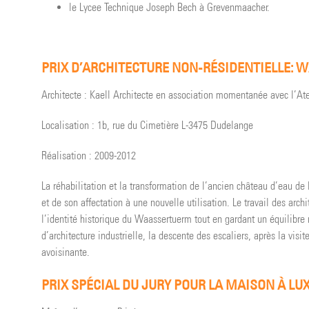
le Lycee Technique Joseph Bech à Grevenmaacher.
PRIX D’ARCHITECTURE NON-RÉSIDENTIELLE:
Architecte : Kaell Architecte en association momentanée avec l’At
Localisation : 1b, rue du Cimetière L-3475 Dudelange
Réalisation : 2009-2012
La réhabilitation et la transformation de l’ancien château d’eau d
et de son affectation à une nouvelle utilisation. Le travail des arch
l’identité historique du Waassertuerm tout en gardant un équilibre
d’architecture industrielle, la descente des escaliers, après la visi
avoisinante.
PRIX SPÉCIAL DU JURY POUR LA MAISON À