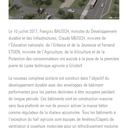
Le 10 juillet 2017, François BAUSCH, ministre du Développement
durable et des Infrastructures, Claude MEISCH, ministre de
l’Éducation nationale, de l’Enfance et de la Jeunesse et Fernand
ETGEN, ministre de l’Agriculture, de la Viticulture et de la
Protection des consommateurs ont assisté à la pose de la première
pierre du Lycée technique agricole à Gilsdorf.
Le nouveau complexe scolaire est construit dans l’objectif du
développement durable avec des enveloppes de bâtiment
performantes pour les parties destinées à être occupées pendant
de longue période. Ces bâtiments sont en construction massive
sans faux-plafonds en vue de pouvoir activer la masse béton
comme régulateur de la chaleur accumulée. Tous les bâtiments à
l’exception du hall agricole sont équipés de fenêtres/Clapets de
ventilation à ouverture motorisée pour un refroidissement nocturne.