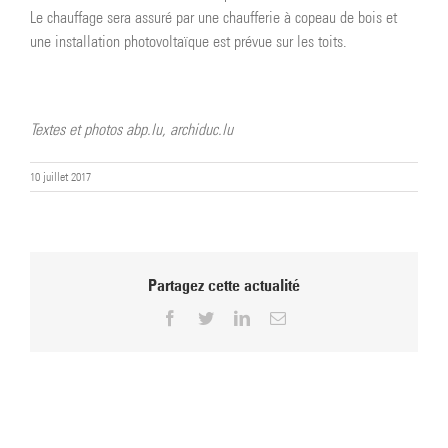
Le chauffage sera assuré par une chaufferie à copeau de bois et
une installation photovoltaïque est prévue sur les toits.
Textes et photos abp.lu, archiduc.lu
10 juillet 2017
Partagez cette actualité
Facebook
Twitter
LinkedIn
Email