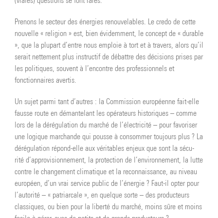
(vraies) questions se font rares.
Prenons le secteur des énergies renouvelables. Le credo de cette
nouvelle « religion » est, bien évidemment, le concept de « durable
», que la plupart d’entre nous emploie à tort et à travers, alors qu’il
serait nettement plus instructif de débattre des décisions prises par
les politiques, souvent à l’encontre des professionnels et
fonctionnaires avertis.
Un sujet parmi tant d’autres : la Commission européenne fait-elle
fausse route en démantelant les opérateurs historiques – comme
lors de la dérégulation du marché de l’électricité – pour favoriser
une logique marchande qui pousse à consommer toujours plus ? La
dérégulation répond-elle aux véritables enjeux que sont la sécu-
rité d’approvisionnement, la protection de l’environnement, la lutte
contre le changement climatique et la reconnaissance, au niveau
européen, d’un vrai service public de l’énergie ? Faut-il opter pour
l’autorité – « patriarcale », en quelque sorte – des producteurs
classiques, ou bien pour la liberté du marché, moins sûre et moins