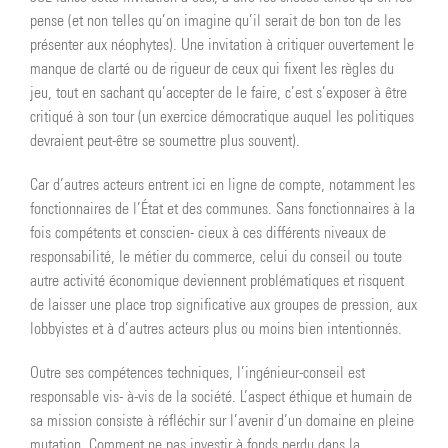
pense (et non telles qu’on imagine qu’il serait de bon ton de les
présenter aux néophytes). Une invitation à critiquer ouvertement le
manque de clarté ou de rigueur de ceux qui fixent les règles du
jeu, tout en sachant qu’accepter de le faire, c’est s’exposer à être
critiqué à son tour (un exercice démocratique auquel les politiques
devraient peut-être se soumettre plus souvent).
Car d’autres acteurs entrent ici en ligne de compte, notamment les
fonctionnaires de l’État et des communes. Sans fonctionnaires à la
fois compétents et conscien- cieux à ces différents niveaux de
responsabilité, le métier du commerce, celui du conseil ou toute
autre activité économique deviennent problématiques et risquent
de laisser une place trop significative aux groupes de pression, aux
lobbyistes et à d’autres acteurs plus ou moins bien intentionnés.
Outre ses compétences techniques, l’ingénieur-conseil est
responsable vis- à-vis de la société. L’aspect éthique et humain de
sa mission consiste à réfléchir sur l’avenir d’un domaine en pleine
mutation. Comment ne pas investir à fonds perdu dans la