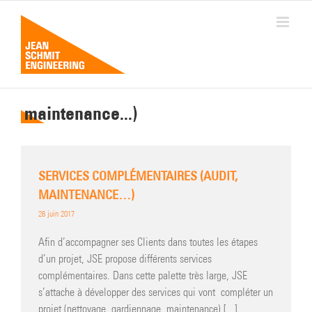
Passer
au
contenu
maintenance...)
SERVICES COMPLÉMENTAIRES (AUDIT,
MAINTENANCE…)
26 juin 2017
Afin d’accompagner ses Clients dans toutes les étapes
d’un projet, JSE propose différents services
complémentaires. Dans cette palette très large, JSE
s’attache à développer des services qui vont compléter un
projet (nettoyage, gardiennage, maintenance) [...]