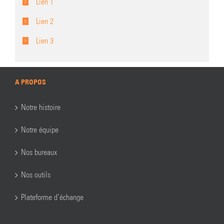
Lien 1
Lien 2
Lien 3
A PROPOS
Notre histoire
Notre équipe
Nos bureaux
Nos outils
Plateforme d’échange