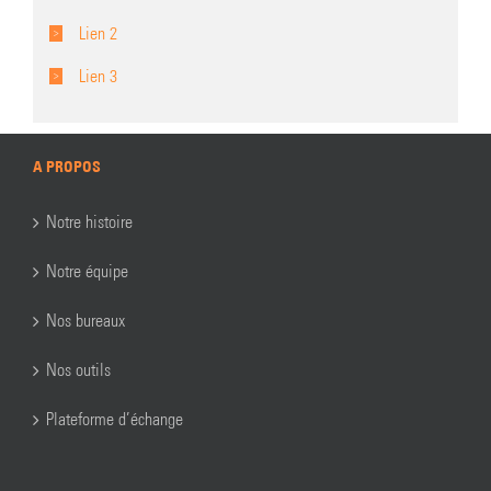
Lien 2
Lien 3
A PROPOS
Notre histoire
Notre équipe
Nos bureaux
Nos outils
Plateforme d’échange