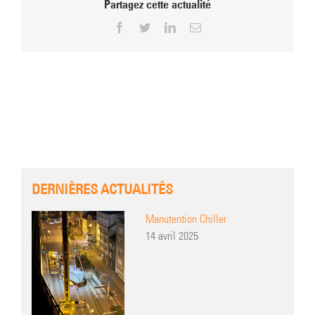
Partagez cette actualité
Facebook
Twitter
LinkedIn
Email
DERNIÈRES ACTUALITÉS
Manutention Chiller
14 avril 2025