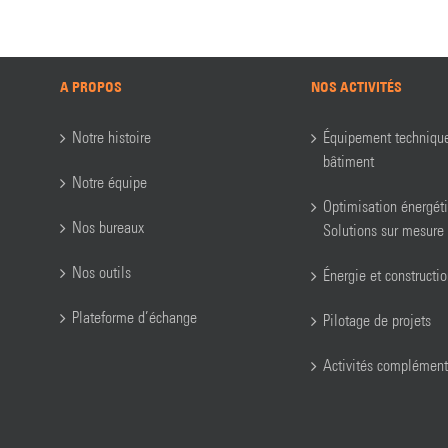
A PROPOS
NOS ACTIVITÉS
Notre histoire
Équipement techniqu
bâtiment
Notre équipe
Optimisation énergét
Nos bureaux
Solutions sur mesure
Nos outils
Énergie et constructi
Plateforme d’échange
Pilotage de projets
Activités complément