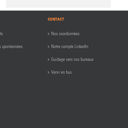
CONTACT
ts
Nos coordonnées
s spontannées
Notre compte LinkedIn
Guidage vers nos bureaux
Venir en bus