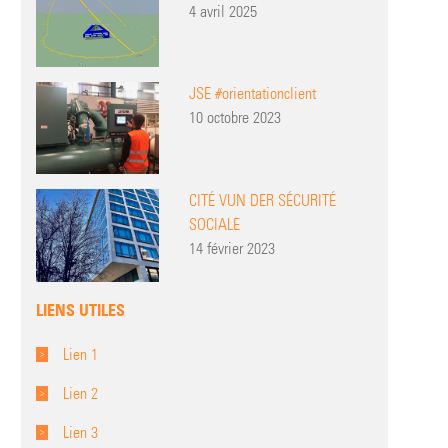
4 avril 2025
JSE #orientationclient
10 octobre 2023
CITÉ VUN DER SÉCURITÉ
SOCIALE
14 février 2023
LIENS UTILES
Lien 1
Lien 2
Lien 3