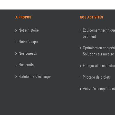
A PROPOS
NOS ACTIVITÉS
Notre histoire
Équipement techniqu
bâtiment
Notre équipe
Optimisation énergét
Nos bureaux
Solutions sur mesure
Nos outils
Énergie et constructi
Plateforme d’échange
Pilotage de projets
Activités complément