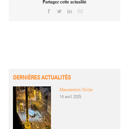
Partagez cette actualité
Facebook
Twitter
LinkedIn
Email
DERNIÈRES ACTUALITÉS
Manutention Chiller
14 avril 2025