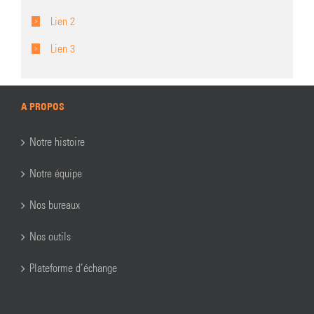
Lien 2
Lien 3
A PROPOS
Notre histoire
Notre équipe
Nos bureaux
Nos outils
Plateforme d’échange