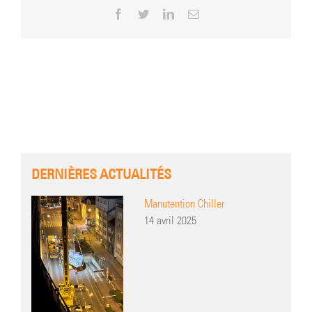
Facebook
Twitter
LinkedIn
Email
DERNIÈRES ACTUALITÉS
Manutention Chiller
14 avril 2025