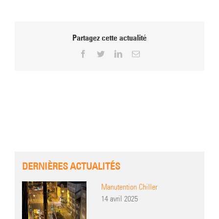
Partagez cette actualité
Facebook
Twitter
LinkedIn
Email
DERNIÈRES ACTUALITÉS
Manutention Chiller
14 avril 2025