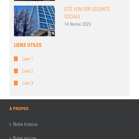
CITÉ VUN DER SÉCURITÉ
SOCIALE
14 février 2023
LIENS UTILES
Lien 1
Lien 2
Lien 3
A PROPOS
Notre histoire
Notre équipe