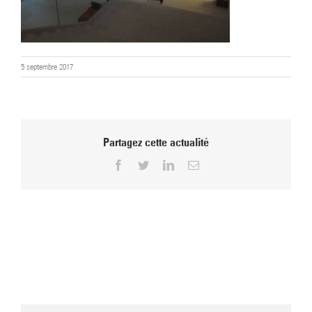
5 septembre 2017
Partagez cette actualité
Facebook
Twitter
LinkedIn
Email