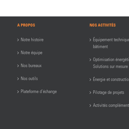
A PROPOS
NOS ACTIVITÉS
Notre histoire
Équipement techniqu
bâtiment
Notre équipe
Optimisation énergét
Nos bureaux
Solutions sur mesure
Nos outils
Énergie et constructi
Plateforme d’échange
Pilotage de projets
Activités complément