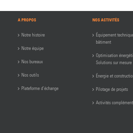
A PROPOS
NOS ACTIVITÉS
Notre histoire
Équipement techniqu
bâtiment
Notre équipe
Optimisation énergét
Nos bureaux
Solutions sur mesure
Nos outils
Énergie et constructi
Plateforme d’échange
Pilotage de projets
Activités complément