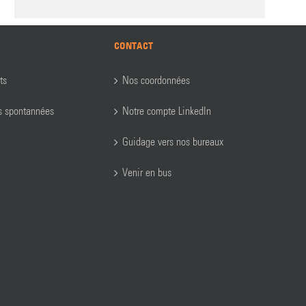
CONTACT
ts
Nos coordonnées
s spontannées
Notre compte LinkedIn
Guidage vers nos bureaux
Venir en bus