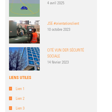
4 avril 2025
JSE #orientationclient
10 octobre 2023
CITÉ VUN DER SÉCURITÉ
SOCIALE
14 février 2023
LIENS UTILES
Lien 1
Lien 2
Lien 3