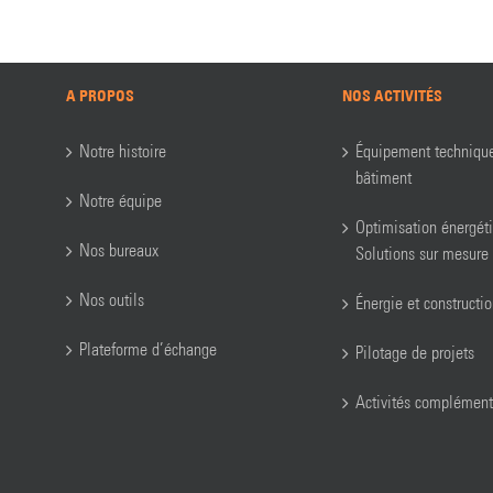
A PROPOS
NOS ACTIVITÉS
Notre histoire
Équipement techniqu
bâtiment
Notre équipe
Optimisation énergét
Nos bureaux
Solutions sur mesure
Nos outils
Énergie et constructi
Plateforme d’échange
Pilotage de projets
Activités complément